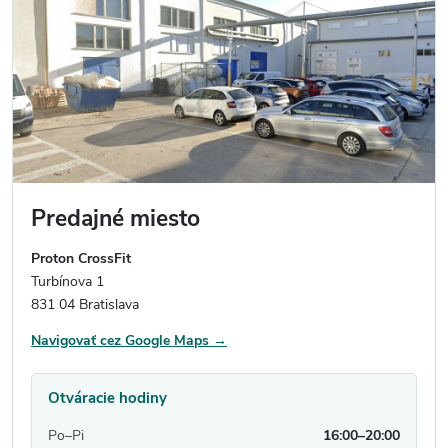
Predajné miesto
Proton CrossFit
Turbínova 1
831 04 Bratislava
Navigovať cez Google Maps →
Otváracie hodiny
Po–Pi
16:00–20:00