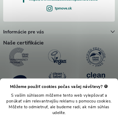
tpmove.sk
Informácie pre vás
Naše certifikácie
Môžeme použiť cookies počas vašej návštevy? 🍪
S vaším súhlasom môžeme tento web vylepšovať a
ponúkať vám relevantnejšiu reklamu s pomocou cookies.
Môžete to odmietnuť, ale budeme radi, ak nám súhlas
udelíte.