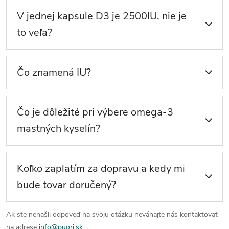
V jednej kapsule D3 je 2500IU, nie je
to veľa?
Čo znamená IU?
Čo je dôležité pri výbere omega-3
mastných kyselín?
Koľko zaplatím za dopravu a kedy mi
bude tovar doručený?
Ak ste nenašli odpoveď na svoju otázku neváhajte nás kontaktovať
na adrese
info@puori.sk