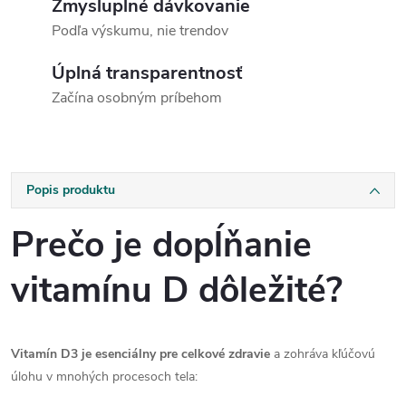
Zmysluplné dávkovanie
Podľa výskumu, nie trendov
Úplná transparentnosť
Začína osobným príbehom
Popis produktu
Prečo je dopĺňanie
vitamínu D dôležité?
Vitamín D3 je esenciálny pre celkové zdravie
a zohráva kľúčovú
úlohu v mnohých procesoch tela: