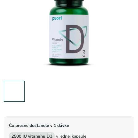
Čo presne dostanete v 1 dávke
2500 IU vitamínu D3
v jednej kapsule