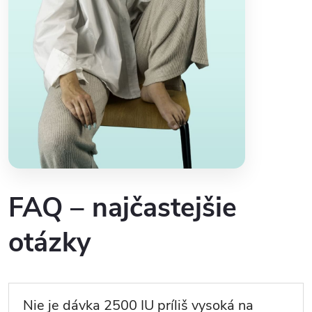
FAQ – najčastejšie
otázky
Nie je dávka 2500 IU príliš vysoká na