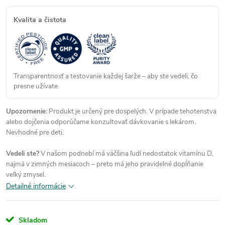
Kvalita a čistota
Transparentnosť a testovanie každej šarže – aby ste vedeli, čo
presne užívate.
Upozornenie:
Produkt je určený pre dospelých. V prípade tehotenstva
alebo dojčenia odporúčame konzultovať dávkovanie s lekárom.
Nevhodné pre deti.
Vedeli ste?
V našom podnebí má väčšina ľudí nedostatok vitamínu D,
najmä v zimných mesiacoch – preto má jeho pravidelné dopĺňanie
veľký zmysel.
Detailné informácie
Skladom