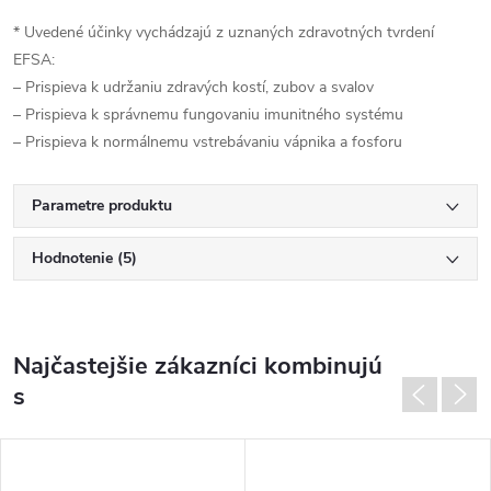
* Uvedené účinky vychádzajú z uznaných zdravotných tvrdení
EFSA:
– Prispieva k udržaniu zdravých kostí, zubov a svalov
– Prispieva k správnemu fungovaniu imunitného systému
– Prispieva k normálnemu vstrebávaniu vápnika a fosforu
Parametre produktu
Hodnotenie (5)
Najčastejšie zákazníci kombinujú
s