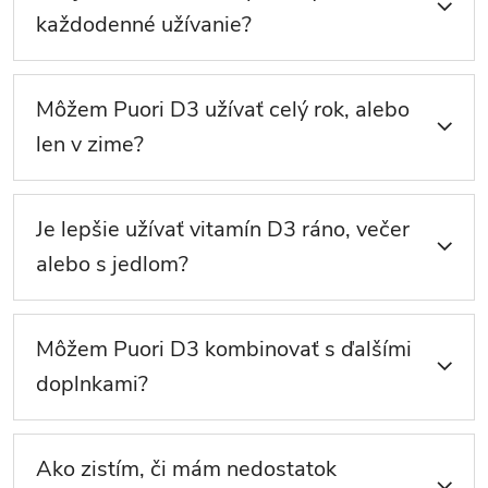
každodenné užívanie?
Môžem Puori D3 užívať celý rok, alebo
len v zime?
Je lepšie užívať vitamín D3 ráno, večer
alebo s jedlom?
Môžem Puori D3 kombinovať s ďalšími
doplnkami?
Ako zistím, či mám nedostatok