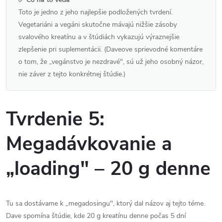
Toto je jedno z jeho najlepšie podložených tvrdení.
Vegetariáni a vegáni skutočne mávajú nižšie zásoby
svalového kreatínu a v štúdiách vykazujú výraznejšie
zlepšenie pri suplementácii. (Daveove sprievodné komentáre
o tom, že „vegánstvo je nezdravé", sú už jeho osobný názor,
nie záver z tejto konkrétnej štúdie.)
Tvrdenie 5:
Megadávkovanie a
„loading" – 20 g denne
Tu sa dostávame k „megadosingu", ktorý dal názov aj tejto téme.
Dave spomína štúdie, kde 20 g kreatínu denne počas 5 dní