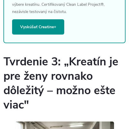
výbere kreatínu. Certifikovaný Clean Label Project®,
nezávisle testovaný na čistotu.
Vyskúšať Creatine+
Tvrdenie 3: „Kreatín je
pre ženy rovnako
dôležitý – možno ešte
viac"