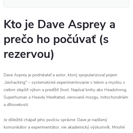
Kto je Dave Asprey a
prečo ho počúvať (s
rezervou)
Dave Asprey je podnikateľ a autor, ktorý spopularizoval pojem
„biohacking" – systematické experimentovanie s telom a mysľou s
cieľom zlepšiť výkon a predĺžiť život. Napísal knihy ako Headstrong,
Superhuman a Heavily Meditated, venované mozgu, mitochondriám
a dlhovekosti.
Je dôležité chápať jeho pozíciu správne: Dave je nadšený
komunikátor a experimentátor, nie akademický výskumník. Mnohé