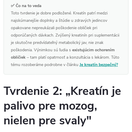
✅ Čo na to veda
Toto tvrdenie je dobre podložené. Kreatín patrí medzi
najskúmanejšie doplnky a štúdie u zdravých jedincov
opakovane nepreukázali poškodenie obličiek pri
odporúčaných dávkach. Zvýšený kreatinín pri suplementácii
je skutočne predvídateľný metabolický jav, nie znak
poškodenia. Výnimkou sú ľudia s
existujúcim ochorením
obličiek
– tam platí opatrnosť a konzultácia s lekárom. Túto
tému rozoberáme podrobne v článku
Je kreatín bezpečný?
Tvrdenie 2: „Kreatín je
palivo pre mozog,
nielen pre svaly"