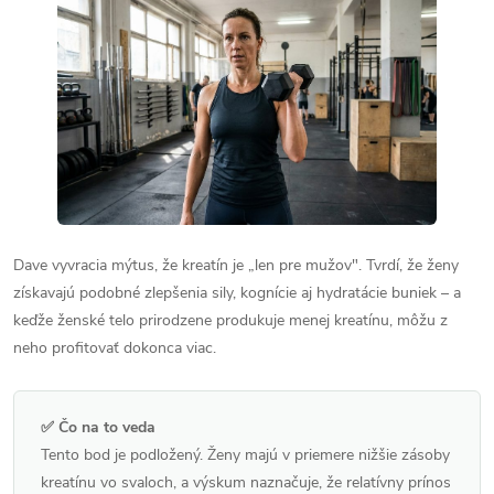
Dave vyvracia mýtus, že kreatín je „len pre mužov". Tvrdí, že ženy
získavajú podobné zlepšenia sily, kognície aj hydratácie buniek – a
keďže ženské telo prirodzene produkuje menej kreatínu, môžu z
neho profitovať dokonca viac.
✅ Čo na to veda
Tento bod je podložený. Ženy majú v priemere nižšie zásoby
kreatínu vo svaloch, a výskum naznačuje, že relatívny prínos