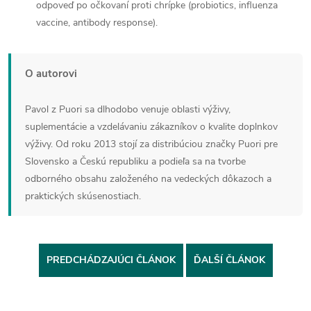
odpoveď po očkovaní proti chrípke (probiotics, influenza
vaccine, antibody response).
O autorovi
Pavol z Puori sa dlhodobo venuje oblasti výživy,
suplementácie a vzdelávaniu zákazníkov o kvalite doplnkov
výživy. Od roku 2013 stojí za distribúciou značky Puori pre
Slovensko a Českú republiku a podieľa sa na tvorbe
odborného obsahu založeného na vedeckých dôkazoch a
praktických skúsenostiach.
PREDCHÁDZAJÚCI ČLÁNOK
ĎALŠÍ ČLÁNOK