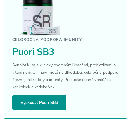
CELOROČNÁ PODPORA IMUNITY
Puori SB3
Synbiotikum s klinicky overenými kmeňmi, prebiotikami a
vitamínom C – navrhnuté na dlhodobú, celoročnú podporu
črevnej mikroflóry a imunity. Praktické denné vrecúška,
kdekoľvek a kedykoľvek.
Vyskúšať Puori SB3