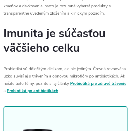
kmeňov a dávkovania, preto je rozumné vyberať produkty s
transparentne uvedeným zložením a klinickým pozadím.
Imunita je súčasťou
väčšieho celku
Probiotiká sú dôležitým dielikom, ale nie jediným. Črevná rovnováha
úzko súvisí aj s trávením a obnovou mikroflóry po antibiotikách. Ak
riešite tieto témy, pozrite si aj články
Probiotiká pre zdravé trávenie
a
Probiotiká po antibiotikách
.