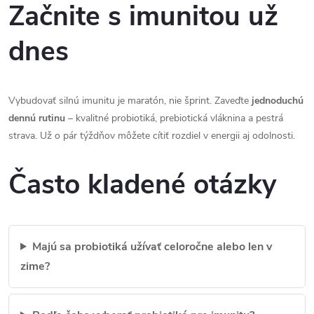
Začnite s imunitou už
dnes
Vybudovať silnú imunitu je maratón, nie šprint. Zaveďte
jednoduchú
dennú rutinu
– kvalitné probiotiká, prebiotická vláknina a pestrá
strava. Už o pár týždňov môžete cítiť rozdiel v energii aj odolnosti.
Často kladené otázky
Majú sa probiotiká užívať celoročne alebo len v
zime?