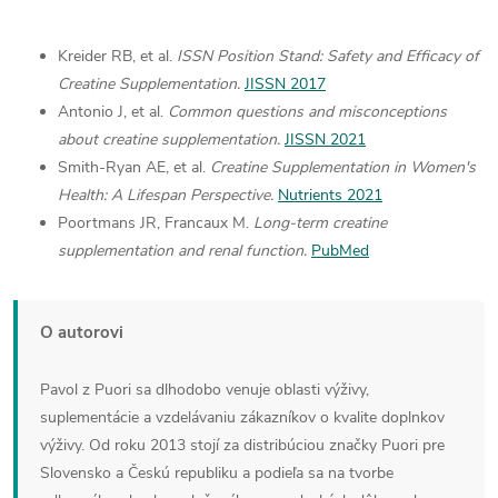
Kreider RB, et al.
ISSN Position Stand: Safety and Efficacy of
Creatine Supplementation.
JISSN 2017
Antonio J, et al.
Common questions and misconceptions
about creatine supplementation.
JISSN 2021
Smith-Ryan AE, et al.
Creatine Supplementation in Women's
Health: A Lifespan Perspective.
Nutrients 2021
Poortmans JR, Francaux M.
Long-term creatine
supplementation and renal function.
PubMed
O autorovi
Pavol z Puori sa dlhodobo venuje oblasti výživy,
suplementácie a vzdelávaniu zákazníkov o kvalite doplnkov
výživy. Od roku 2013 stojí za distribúciou značky Puori pre
Slovensko a Českú republiku a podieľa sa na tvorbe