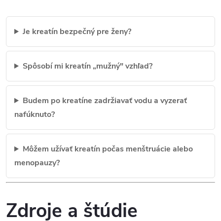
Je kreatín bezpečný pre ženy?
Spôsobí mi kreatín „mužný" vzhľad?
Budem po kreatíne zadržiavať vodu a vyzerať
nafúknuto?
Môžem užívať kreatín počas menštruácie alebo
menopauzy?
Zdroje a štúdie