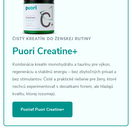
ČISTÝ KREATÍN DO ŽENSKEJ RUTINY
Puori Creatine+
Kombinácia kreatín monohydrátu a taurínu pre výkon,
regeneráciu a stabilnú energiu – bez zbytočných prísad a
bez stimulantov. Čisté a praktické riešenie pre ženy, ktoré
nechcú experimentovať s desiatkami foriem, ale hľadajú
kvalitu, ktorej rozumejú.
Pozrieť Puori Creatine+