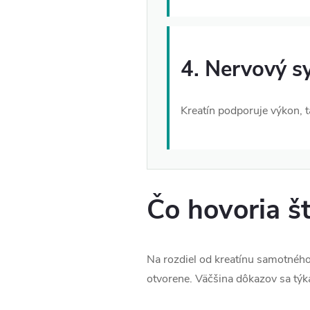
4. Nervový s
Kreatín podporuje výkon, 
Čo hovoria š
Na rozdiel od kreatínu samotného,
otvorene. Väčšina dôkazov sa týka 