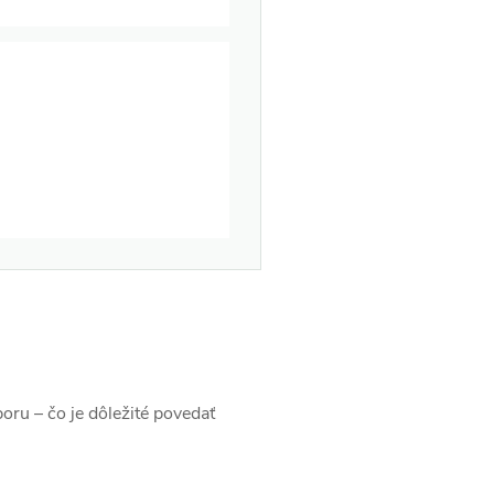
oru – čo je dôležité povedať