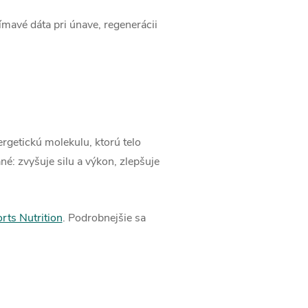
ímavé dáta pri únave, regenerácii
rgetickú molekulu, ktorú telo
: zvyšuje silu a výkon, zlepšuje
orts Nutrition
. Podrobnejšie sa