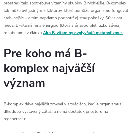
prostredí telo spotrebúva vitamíny skupiny B rýchlejšie. B-komplex
tak môže byť jedným z faktorov, ktoré pomôžu organizmu fungovať
stabilnejšie – a tým nepriamo podporiť aj stav pokožky. Súvislosť
medzi B-vitamínmi a energiou (ktorá s únavou pleti úzko súvisí)
rozoberáme v článku
Ako B-vitamíny ovplyvňujú metabolizmus
.
Pre koho má B-
komplex najväčší
význam
B-komplex dáva najväčší zmysel v situáciách, keď je organizmus
dlhodobo vystavený záťaži a nemá dostatok priestoru na
regeneráciu: