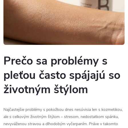
Prečo sa problémy s
pleťou často spájajú so
životným štýlom
Najčastejšie problémy s pokožkou dnes nesúvisia len s kozmetikou,
ale s celkovým životným štýlom – stresom, nedostatkom spánku,
nevyváženou stravou a dlhodobým vyčerpaním. Práve v takomto