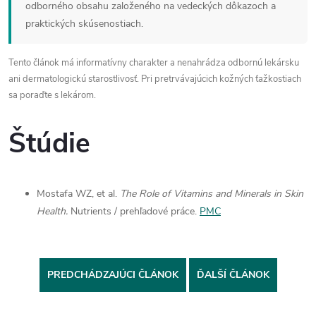
odborného obsahu založeného na vedeckých dôkazoch a
praktických skúsenostiach.
Tento článok má informatívny charakter a nenahrádza odbornú lekársku
ani dermatologickú starostlivosť. Pri pretrvávajúcich kožných ťažkostiach
sa poraďte s lekárom.
Štúdie
Mostafa WZ, et al.
The Role of Vitamins and Minerals in Skin
Health.
Nutrients / prehľadové práce.
PMC
PREDCHÁDZAJÚCI ČLÁNOK
ĎALŠÍ ČLÁNOK