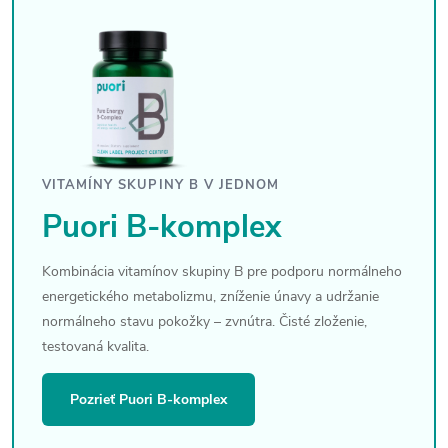
VITAMÍNY SKUPINY B V JEDNOM
Puori B-komplex
Kombinácia vitamínov skupiny B pre podporu normálneho
energetického metabolizmu, zníženie únavy a udržanie
normálneho stavu pokožky – zvnútra. Čisté zloženie,
testovaná kvalita.
Pozrieť Puori B-komplex