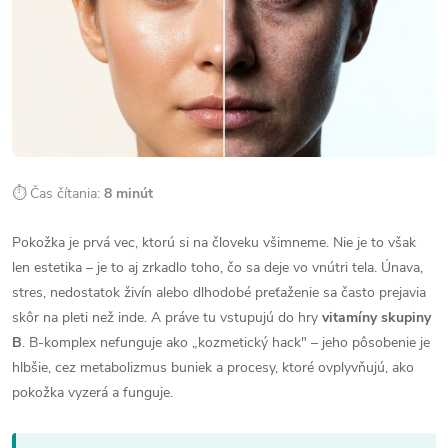
⏱ Čas čítania:
8 minút
Pokožka je prvá vec, ktorú si na človeku všimneme. Nie je to však
len estetika – je to aj zrkadlo toho, čo sa deje vo vnútri tela. Únava,
stres, nedostatok živín alebo dlhodobé preťaženie sa často prejavia
skôr na pleti než inde. A práve tu vstupujú do hry
vitamíny skupiny
B
. B-komplex nefunguje ako „kozmetický hack" – jeho pôsobenie je
hlbšie, cez metabolizmus buniek a procesy, ktoré ovplyvňujú, ako
pokožka vyzerá a funguje.